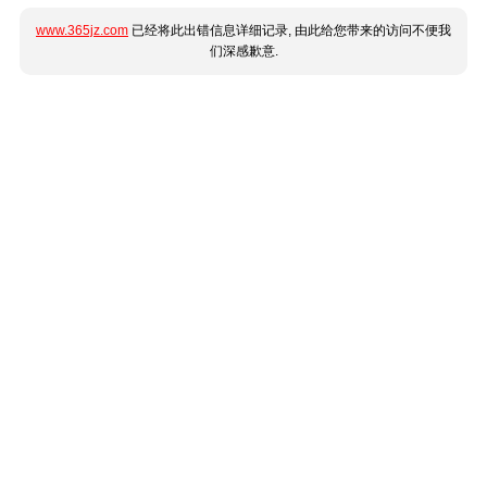
www.365jz.com
已经将此出错信息详细记录, 由此给您带来的访问不便我
们深感歉意.