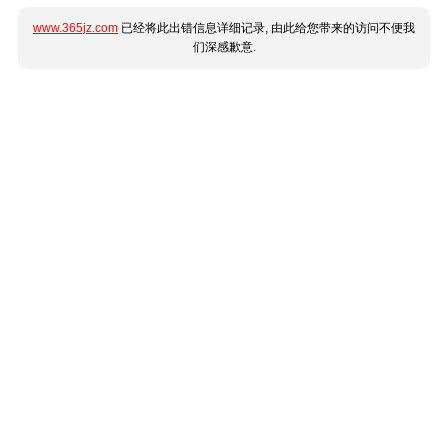
www.365jz.com
已经将此出错信息详细记录, 由此给您带来的访问不便我
们深感歉意.