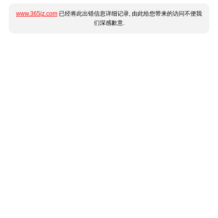
www.365jz.com
已经将此出错信息详细记录, 由此给您带来的访问不便我
们深感歉意.