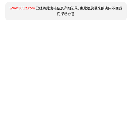
www.365jz.com
已经将此出错信息详细记录, 由此给您带来的访问不便我
们深感歉意.