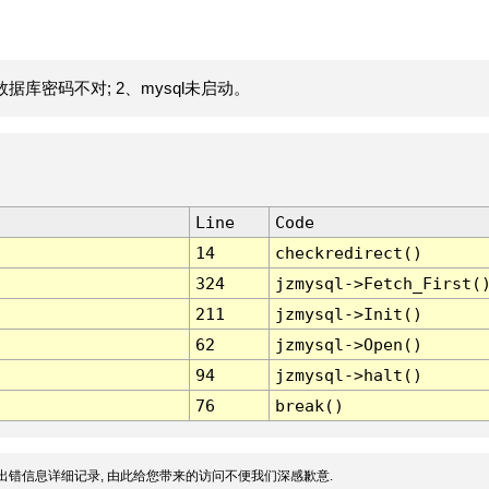
据库密码不对; 2、mysql未启动。
Line
Code
14
checkredirect()
324
jzmysql->Fetch_First(
211
jzmysql->Init()
62
jzmysql->Open()
94
jzmysql->halt()
76
break()
出错信息详细记录, 由此给您带来的访问不便我们深感歉意.