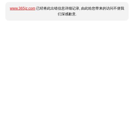
www.365jz.com
已经将此出错信息详细记录, 由此给您带来的访问不便我
们深感歉意.