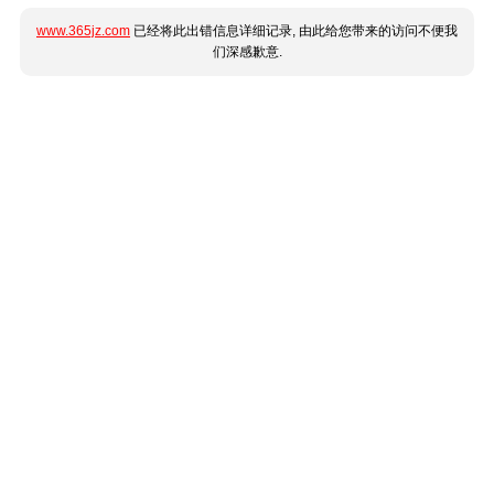
www.365jz.com
已经将此出错信息详细记录, 由此给您带来的访问不便我
们深感歉意.