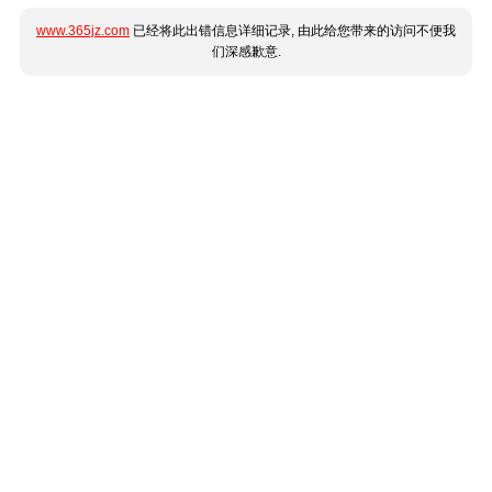
www.365jz.com
已经将此出错信息详细记录, 由此给您带来的访问不便我
们深感歉意.