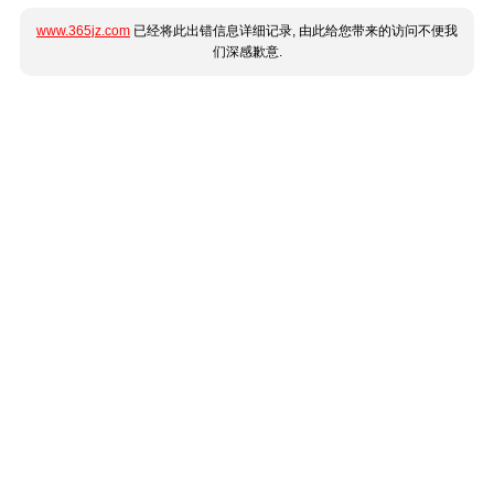
www.365jz.com
已经将此出错信息详细记录, 由此给您带来的访问不便我
们深感歉意.