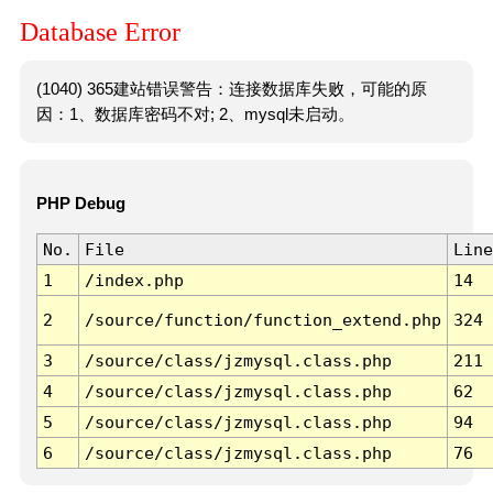
Database Error
(1040) 365建站错误警告：连接数据库失败，可能的原
因：1、数据库密码不对; 2、mysql未启动。
PHP Debug
No.
File
Line
1
/index.php
14
2
/source/function/function_extend.php
324
3
/source/class/jzmysql.class.php
211
4
/source/class/jzmysql.class.php
62
5
/source/class/jzmysql.class.php
94
6
/source/class/jzmysql.class.php
76