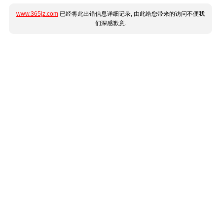
www.365jz.com
已经将此出错信息详细记录, 由此给您带来的访问不便我
们深感歉意.