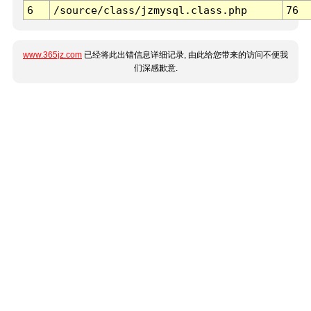
6
/source/class/jzmysql.class.php
76
www.365jz.com
已经将此出错信息详细记录, 由此给您带来的访问不便我
们深感歉意.