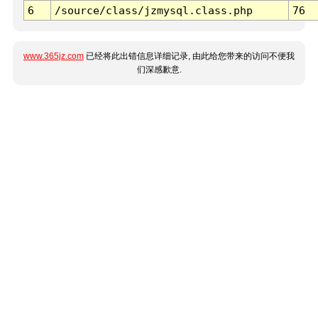
6
/source/class/jzmysql.class.php
76
www.365jz.com
已经将此出错信息详细记录, 由此给您带来的访问不便我
们深感歉意.