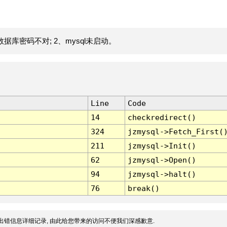
据库密码不对; 2、mysql未启动。
Line
Code
14
checkredirect()
324
jzmysql->Fetch_First(
211
jzmysql->Init()
62
jzmysql->Open()
94
jzmysql->halt()
76
break()
出错信息详细记录, 由此给您带来的访问不便我们深感歉意.