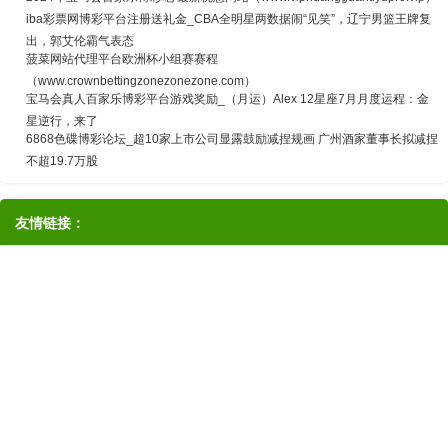
iba彩票网博彩平台注册送礼金_CBA全明星两数据闹“见笑”，辽宁男篮王牌复
出，郭艾伦霸气表态
菠菜网站代理平台欧洲杯小组赛赛程
（www.crownbettingzonezonezone.com）
宝马会真人百家乐博彩平台游戏奖励_（月运）Alex 12星座7月月度运程：金
星逆行，来了
6868色碟博彩论坛_超10家上市公司显露鼓励减捏规画 广州酒家董事长拟减捏
不超19.7万股
友情链接：