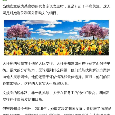
当她官宣成为某糜掷的代言东说念主时，更是引起了平庸关注。这无
疑是对她咖位和国外影响力的细目。
天秤座的智慧在于他的人际交往。天秤座知道如何在很多方面保持平
衡。强大的分析能力，无论遇到什么问题，他们总能找到解决方案并
向他人展示困难。他们还善于评估情况和最佳选择。而且，他们的回
答非常豁达。这样的人其实天生就很聪明。
文娱圈的说念路并非一帆风顺。关于在韩务工的“爱豆”来说，归国发
展往往伴跟着质疑和口角。
但宋茜却是个例外。2015年，她审定决定归国发展，并运转了向演员