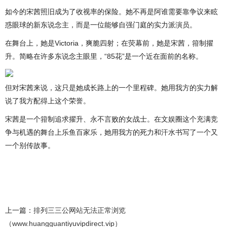
如今的宋茜照旧成为了收视率的保险。她不再是阿谁需要靠争议来眩
惑眼球的新东说念主，而是一位能够自强门庭的实力派演员。
在舞台上，她是Victoria，爽脆四射；在荧幕前，她是宋茜，箝制擢
升。简略在许多东说念主眼里，“85花”是一个近在面前的名称。
但对宋茜来说，这只是她成长路上的一个里程碑。她用我方的实力解
说了我方配得上这个荣誉。
宋茜是一个箝制追求擢升、永不言败的女战士。在文娱圈这个充满竞
争与机遇的舞台上乐鱼百家乐，她用我方的死力和汗水书写了一个又
一个别传故事。
上一篇：
排列三三公网站无法正常浏览
（www.huangguantiyuvipdirect.vip）