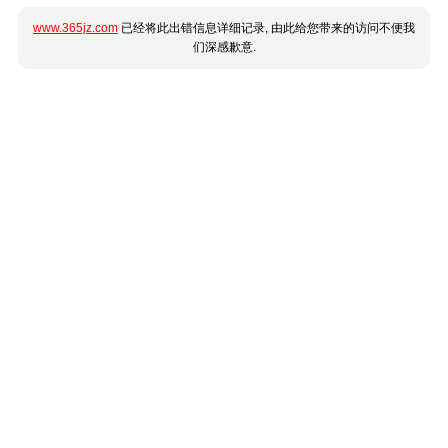
www.365jz.com
已经将此出错信息详细记录, 由此给您带来的访问不便我
们深感歉意.