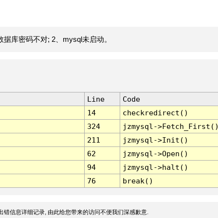
据库密码不对; 2、mysql未启动。
Line
Code
14
checkredirect()
324
jzmysql->Fetch_First(
211
jzmysql->Init()
62
jzmysql->Open()
94
jzmysql->halt()
76
break()
出错信息详细记录, 由此给您带来的访问不便我们深感歉意.