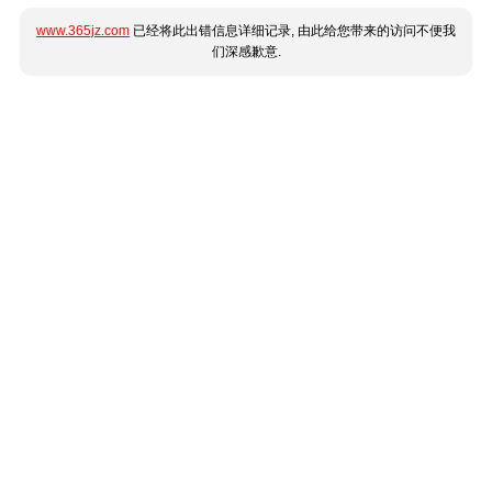
www.365jz.com
已经将此出错信息详细记录, 由此给您带来的访问不便我
们深感歉意.