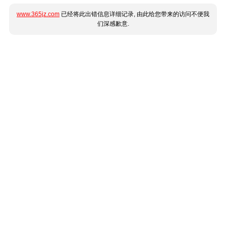
www.365jz.com
已经将此出错信息详细记录, 由此给您带来的访问不便我
们深感歉意.