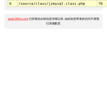
6
/source/class/jzmysql.class.php
76
www.365jz.com
已经将此出错信息详细记录, 由此给您带来的访问不便我
们深感歉意.