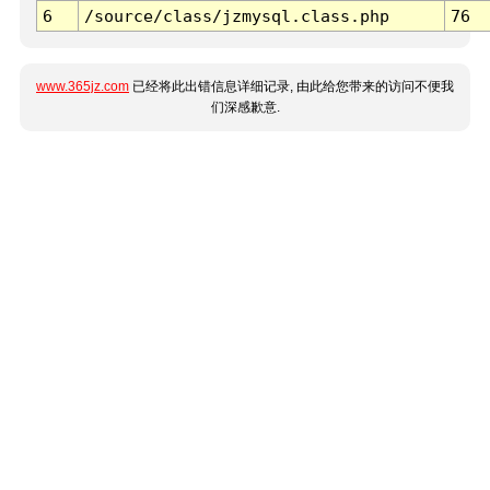
6
/source/class/jzmysql.class.php
76
www.365jz.com
已经将此出错信息详细记录, 由此给您带来的访问不便我
们深感歉意.